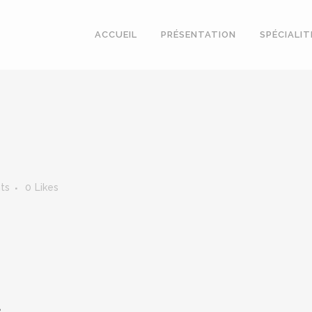
ACCUEIL
PRÉSENTATION
SPÉCIALIT
ts
0
Likes
.